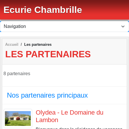
Panneau de gestion des cookies
Ecurie Chambrille
Accueil
Les partenaires
LES PARTENAIRES
8 partenaires
Nos partenaires principaux
Olydea - Le Domaine du
Lambon